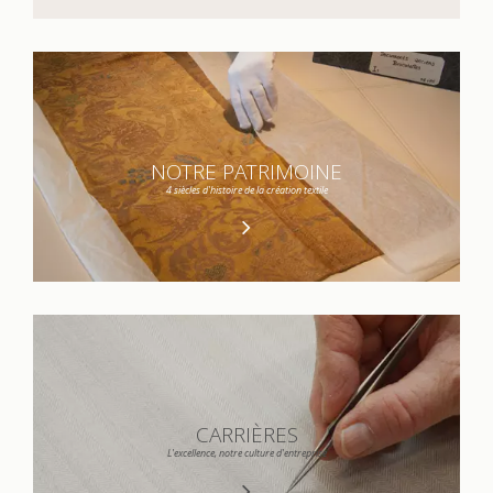
NOTRE PATRIMOINE
4 siècles d'histoire de la création textile
CARRIÈRES
L'excellence, notre culture d'entreprise