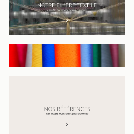
NOTRE FILIÈRE TEXTILE
9 entités au service de vos créations
NOS RÉFÉRENCES
nos clients et nos domaines d'activité