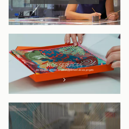
NOS SERVICES
des équipes dédiées au développement de vos projets